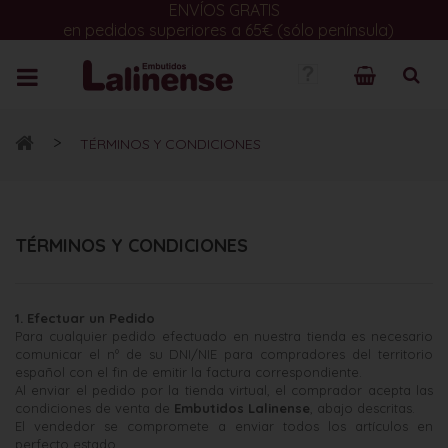
ENVÍOS GRATIS
en pedidos superiores a 65€ (sólo península)
>
TÉRMINOS Y CONDICIONES
TÉRMINOS Y CONDICIONES
1. Efectuar un Pedido
Para cualquier pedido efectuado en nuestra tienda es necesario
comunicar el nº de su DNI/NIE para compradores del territorio
español con el fin de emitir la factura correspondiente.
Al enviar el pedido por la tienda virtual, el comprador acepta las
condiciones de venta de
Embutidos Lalinense
, abajo descritas.
El vendedor se compromete a enviar todos los artículos en
perfecto estado.