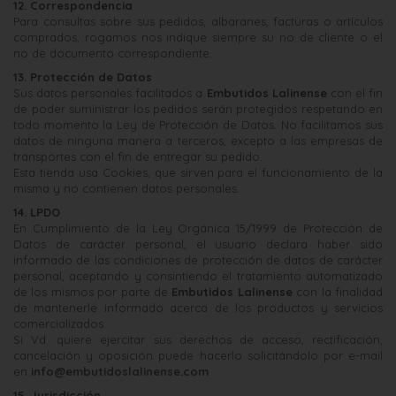
12. Correspondencia
Para consultas sobre sus pedidos, albaranes, facturas o artículos
comprados, rogamos nos indique siempre su no de cliente o el
no de documento correspondiente.
13. Protección de Datos
Sus datos personales facilitados a
Embutidos Lalinense
con el fin
de poder suministrar los pedidos serán protegidos respetando en
todo momento la Ley de Protección de Datos. No facilitamos sus
datos de ninguna manera a terceros, excepto a las empresas de
transportes con el fin de entregar su pedido.
Esta tienda usa Cookies, que sirven para el funcionamiento de la
misma y no contienen datos personales.
14. LPDO
En Cumplimiento de la Ley Orgánica 15/1999 de Protección de
Datos de carácter personal, el usuario declara haber sido
informado de las condiciones de protección de datos de carácter
personal, aceptando y consintiendo el tratamiento automatizado
de los mismos por parte de
Embutidos Lalinense
con la finalidad
de mantenerle informado acerca de los productos y servicios
comercializados.
Si Vd. quiere ejercitar sus derechos de acceso, rectificación,
cancelación y oposición puede hacerlo solicitándolo por e-mail
en
info@embutidoslalinense.com
15. Jurisdicción