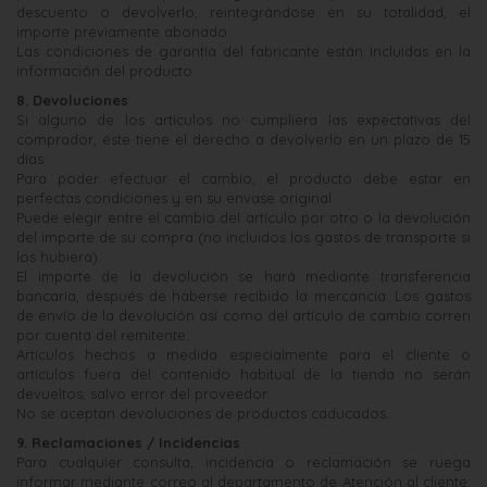
descuento o devolverlo, reintegrándose en su totalidad, el
importe previamente abonado.
Las condiciones de garantía del fabricante están incluidas en la
información del producto.
8. Devoluciones
Si alguno de los artículos no cumpliera las expectativas del
comprador, éste tiene el derecho a devolverlo en un plazo de 15
días.
Para poder efectuar el cambio, el producto debe estar en
perfectas condiciones y en su envase original.
Puede elegir entre el cambio del artículo por otro o la devolución
del importe de su compra (no incluidos los gastos de transporte si
los hubiera).
El importe de la devolución se hará mediante transferencia
bancaria, después de haberse recibido la mercancía. Los gastos
de envío de la devolución así como del artículo de cambio corren
por cuenta del remitente.
Artículos hechos a medida especialmente para el cliente o
artículos fuera del contenido habitual de la tienda no serán
devueltos, salvo error del proveedor.
No se aceptan devoluciones de productos caducados.
9. Reclamaciones / Incidencias
Para cualquier consulta, incidencia o reclamación se ruega
informar mediante correo al departamento de Atención al cliente: