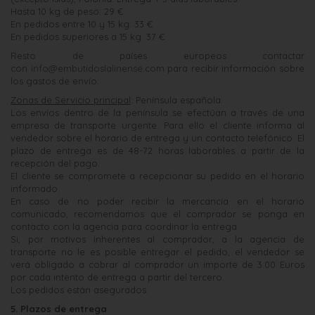
Hasta 10 kg de peso: 29 €
En pedidos entre 10 y 15 kg: 33 €
En pedidos superiores a 15 kg: 37 €
Resto de países europeos contactar
con
info@embutidoslalinense.com
para recibir información sobre
los gastos de envío.
Zonas de Servicio principal
: Península española.
Los envíos dentro de la península se efectúan a través de una
empresa de transporte urgente. Para ello el cliente informa al
vendedor sobre el horario de entrega y un contacto telefónico. El
plazo de entrega es de 48-72 horas laborables a partir de la
recepción del pago.
El cliente se compromete a recepcionar su pedido en el horario
informado.
En caso de no poder recibir la mercancía en el horario
comunicado, recomendamos que el comprador se ponga en
contacto con la agencia para coordinar la entrega.
Si, por motivos inherentes al comprador, a la agencia de
transporte no le es posible entregar el pedido, el vendedor se
verá obligado a cobrar al comprador un importe de 3.00 Euros
por cada intento de entrega a partir del tercero.
Los pedidos están asegurados.
5. Plazos de entrega