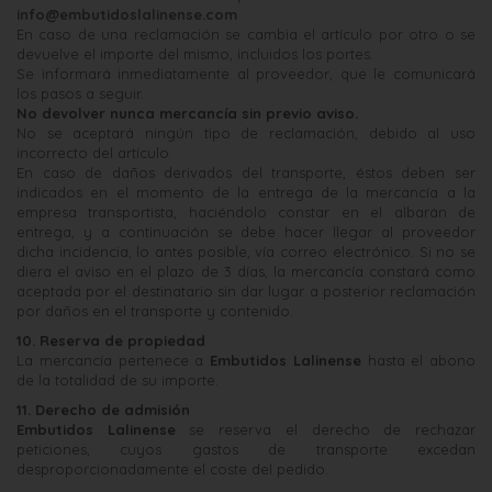
info@embutidoslalinense.com
En caso de una reclamación se cambia el artículo por otro o se
devuelve el importe del mismo, incluidos los portes.
Se informará inmediatamente al proveedor, que le comunicará
los pasos a seguir.
No devolver nunca mercancía sin previo aviso.
No se aceptará ningún tipo de reclamación, debido al uso
incorrecto del artículo.
En caso de daños derivados del transporte, éstos deben ser
indicados en el momento de la entrega de la mercancía a la
empresa transportista, haciéndolo constar en el albarán de
entrega, y a continuación se debe hacer llegar al proveedor
dicha incidencia, lo antes posible, vía correo electrónico. Si no se
diera el aviso en el plazo de 3 días, la mercancía constará como
aceptada por el destinatario sin dar lugar a posterior reclamación
por daños en el transporte y contenido.
10. Reserva de propiedad
La mercancía pertenece a
Embutidos Lalinense
hasta el abono
de la totalidad de su importe.
11. Derecho de admisión
Embutidos Lalinense
se reserva el derecho de rechazar
peticiones, cuyos gastos de transporte excedan
desproporcionadamente el coste del pedido.