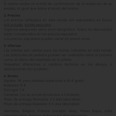
El cliente recibe un e-mail de confirmación de la recepción de su
pedido, al igual que sobre el envío del mismo.
2. Precios
Los precios reflejados en esta tienda son expresados en Euros,
IVA incluido
,
portes excluidos
.
Vigencia asegurada salvo error tipográfico. Todos los descuentos
están considerados en los precios expuestos.
Los precios expuestos pueden variar sin previo aviso.
3. Ofertas
Las ofertas son válidas para las fechas indicadas en esta tienda.
Las solicitudes de pedidos pueden ser realizadas tanto el primero
como el último día reseñado en la oferta.
Pequeñas diferencias o cambios técnicos en los dibujos o
descripciones son posibles.
4. Envíos
España: 7€, para pedidos superiores a 65 € gratis
Baleares: 15 €
Portugal: 7 €
Canarias: (no se envían productos a Canarias)
Plazo de entrega Península: 2-3 días laborables.
Plazo de entrega Baleares: 3-4 días laborables.
Alemania, Bélgica, Francia (excepto islas), Países Bajos, Italia
(excepto islas), Polonia: Entrega 4-5 días laborables.