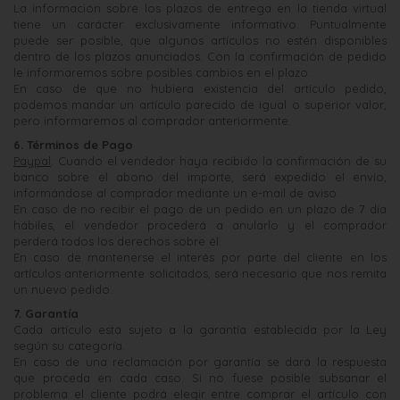
La información sobre los plazos de entrega en la tienda virtual
tiene un carácter exclusivamente informativo. Puntualmente
puede ser posible, que algunos artículos no estén disponibles
dentro de los plazos anunciados. Con la confirmación de pedido
le informaremos sobre posibles cambios en el plazo.
En caso de que no hubiera existencia del artículo pedido,
podemos mandar un artículo parecido de igual o superior valor,
pero informaremos al comprador anteriormente.
6. Términos de Pago
Paypal
: Cuando el vendedor haya recibido la confirmación de su
banco sobre el abono del importe, será expedido el envío,
informándose al comprador mediante un e-mail de aviso.
En caso de no recibir el pago de un pedido en un plazo de 7 día
hábiles, el vendedor procederá a anularlo y el comprador
perderá todos los derechos sobre él.
En caso de mantenerse el interés por parte del cliente en los
artículos anteriormente solicitados, será necesario que nos remita
un nuevo pedido.
7. Garantía
Cada artículo está sujeto a la garantía establecida por la Ley
según su categoría.
En caso de una reclamación por garantía se dará la respuesta
que proceda en cada caso. Si no fuese posible subsanar el
problema el cliente podrá elegir entre comprar el artículo con