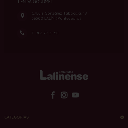
TIENDA GOURMET
C/Luis González Taboada, 19
36500 LALÍN (Pontevedra)
T.
986 79 21 58
CATEGORÍAS