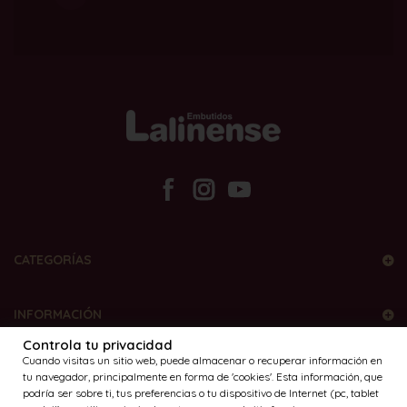
CATEGORÍAS
INFORMACIÓN
Controla tu privacidad
Cuando visitas un sitio web, puede almacenar o recuperar información en
MÉTODOS DE PAGO
tu navegador, principalmente en forma de 'cookies'. Esta información, que
podría ser sobre ti, tus preferencias o tu dispositivo de Internet (pc, tablet