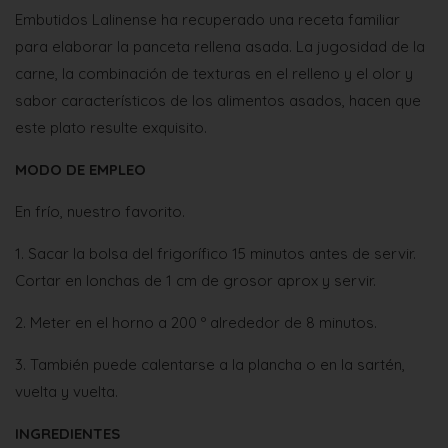
Embutidos Lalinense ha recuperado una receta familiar
para elaborar la panceta rellena asada. La jugosidad de la
carne, la combinación de texturas en el relleno y el olor y
sabor característicos de los alimentos asados, hacen que
este plato resulte exquisito.
MODO DE EMPLEO
En frío, nuestro favorito.
1. Sacar la bolsa del frigorífico 15 minutos antes de servir.
Cortar en lonchas de 1 cm de grosor aprox y servir.
2. Meter en el horno a 200 º alrededor de 8 minutos.
3. También puede calentarse a la plancha o en la sartén,
vuelta y vuelta.
INGREDIENTES