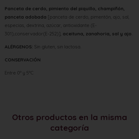
Panceta de cerdo, pimiento del piquillo, champiñón,
panceta adobada
[panceta de cerdo, pimentón, ajo, sal,
especias, dextrina, azúcar, antioxidante (E-
301),conservador(E-252)],
aceituna, zanahoria, sal y ajo
.
ALÉRGENOS:
Sin gluten, sin lactosa.
CONSERVACIÓN
Entre 0º y 5ºC
Otros productos en la misma
categoría