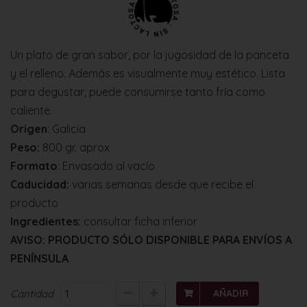
Un plato de gran sabor, por la jugosidad de la panceta
y el relleno. Además es visualmente muy estético. Lista
para degustar, puede consumirse tanto fría como
caliente.
Origen
: Galicia
Peso:
800 gr. aprox
Formato
: Envasado al vacío
Caducidad:
varias semanas desde que recibe
el
producto
Ingredientes:
consultar ficha inferior
AVISO: PRODUCTO SÓLO DISPONIBLE PARA ENVÍOS A
PENÍNSULA
Cantidad
AÑADIR