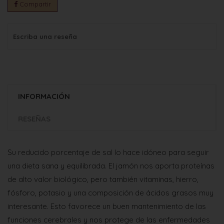
Compartir
Escriba una reseña
INFORMACIÓN
RESEÑAS
Su reducido porcentaje de sal lo hace idóneo para seguir
una dieta sana y equilibrada. El jamón nos aporta proteínas
de alto valor biológico, pero también vitaminas, hierro,
fósforo, potasio y una composición de ácidos grasos muy
interesante. Esto favorece un buen mantenimiento de las
funciones cerebrales y nos protege de las enfermedades