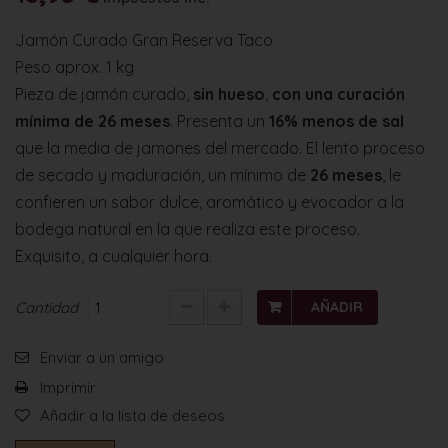
Jamón Curado Gran Reserva Taco
Peso aprox. 1 kg
Pieza de jamón curado,
sin hueso
,
con una curación
mínima de 26 meses
. Presenta un
16% menos de sal
que la media de jamones del mercado. El lento proceso
de secado y maduración, un mínimo de
26 meses
, le
confieren un sabor dulce, aromático y evocador a la
bodega natural en la que realiza este proceso.
Exquisito, a cualquier hora.
Cantidad
AÑADIR
Enviar a un amigo
Imprimir
Añadir a la lista de deseos